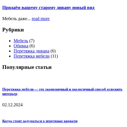
Придаём вашему старому дивану новый вид
Мебель даже...
read more
Рубрики
Мебель
(7)
Обивка
(6)
Перетяжка дивана
(6)
Перетяжка мебели
(11)
Популярные статьи
Перетяжка мебели — это экономичный и экологичный способ освежить
интерьер
02.12.2024
Когда стоит задуматься о перетяжке кровати