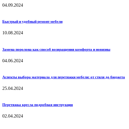
04.09.2024
Быстрый и удобный ремонт мебели
10.08.2024
Замена поролона как способ возвращения комфорта и новизны
04.06.2024
Аспекты выбора материала для перетяжки мебели: от стиля до бюджета
25.04.2024
Перетяжка кресла подробная инструкция
02.04.2024