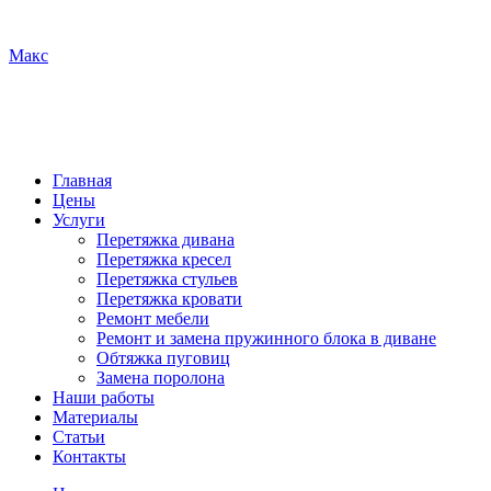
Макс
Главная
Цены
Услуги
Перетяжка дивана
Перетяжка кресел
Перетяжка стульев
Перетяжка кровати
Ремонт мебели
Ремонт и замена пружинного блока в диване
Обтяжка пуговиц
Замена поролона
Наши работы
Материалы
Статьи
Контакты