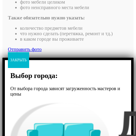
фото мебели целиком
фото неисправного места мебели
Также обязательно нужно указать:
количество предметов мебели
что нужно сделать (перетяжка, ремонт и тд.)
в каком городе вы проживаете
Отправить фото
ЗАКРЫТЬ
Выбор города:
От выбора города зависят загруженность мастеров и
цены