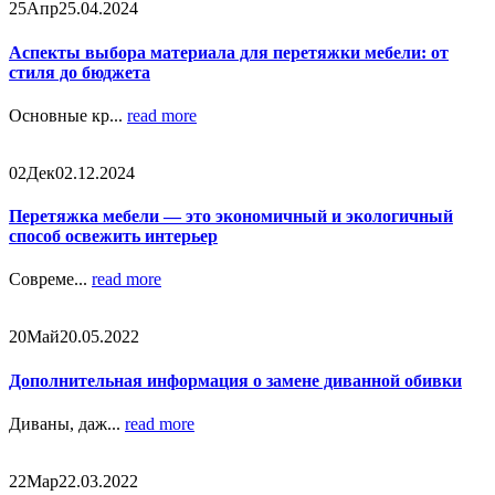
25
Апр
25.04.2024
Аспекты выбора материала для перетяжки мебели: от
стиля до бюджета
Основные кр...
read more
02
Дек
02.12.2024
Перетяжка мебели — это экономичный и экологичный
способ освежить интерьер
Совреме...
read more
20
Май
20.05.2022
Дополнительная информация о замене диванной обивки
Диваны, даж...
read more
22
Мар
22.03.2022