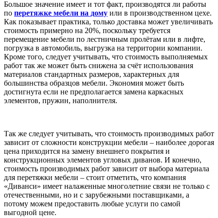
Большое значение имеет и тот факт, производятся ли работы
по
перетяжке мебели на дому
или в производственном цехе.
Как показывает практика, только доставка может увеличивать
стоимость примерно на 20%, поскольку требуется
перемещение мебели по лестничным пролётам или в лифте,
погрузка в автомобиль, выгрузка на территории компании.
Кроме того, следует учитывать, что стоимость выполняемых
работ так же может быть снижена за счёт использования
материалов стандартных размеров, характерных для
большинства образцов мебели. Экономия может быть
достигнута если не предполагается замена каркасных
элементов, пружин, наполнителя.
Так же следует учитывать, что стоимость производимых работ
зависит от сложности конструкции мебели – наиболее дорогая
цена приходится на замену внешнего покрытия и
конструкционных элементов угловых диванов. И конечно,
стоимость производимых работ зависит от выбора материала
для перетяжки мебели – стоит отметить, что компания
«Диванси» имеет налаженные многолетние связи не только с
отечественными, но и с зарубежными поставщиками, а
потому можем предоставить любые услуги по самой
выгодной цене.