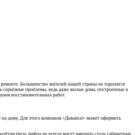
в ремонте. Большинство жителей нашей страны не торопятся
ь серьёзные проблемы, ведь даже жилые дома, построенные в
дения восстановительных работ.
 на дому. Для этого компания «Диванси» может оформить
олётам (ведь лифты не всегда могут вмещать столь габаритные