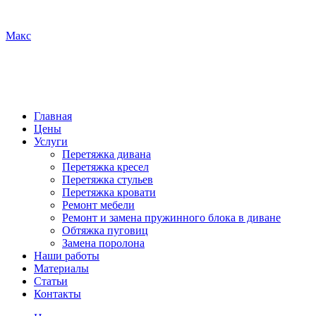
Макс
Главная
Цены
Услуги
Перетяжка дивана
Перетяжка кресел
Перетяжка стульев
Перетяжка кровати
Ремонт мебели
Ремонт и замена пружинного блока в диване
Обтяжка пуговиц
Замена поролона
Наши работы
Материалы
Статьи
Контакты