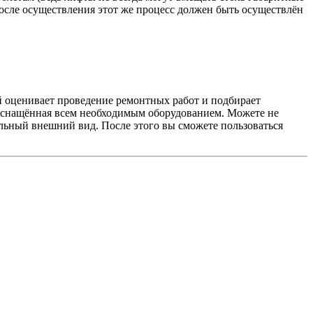
осле осуществления этот же процесс должен быть осуществлён
ый оценивает проведение ремонтных работ и подбирает
 оснащённая всем необходимым оборудованием. Можете не
льный внешний вид. После этого вы сможете пользоваться