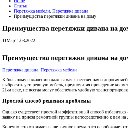
Home
Статьи
Перетяжка мебели
,
Перетяжка дивана
Преимущества перетяжки дивана на дому
Преимущества перетяжки дивана на до
11
Мар
11.03.2022
Преимущества перетяжки дивана на до
Перетяжка дивана
,
Перетяжка мебели
К большому сожалению даже самая качественная и дорогая меб
выбросить устаревшую мебель, предпочитая проведение космет
21-м веке, не всегда могут обеспечить удобную транспортиров
Простой способ решения проблемы
Однако существует простой и эффективный способ избавиться
заявку на приезд ремонтной группы непосредственно к вам на 
Конечно, это отнимает ваше личное время, зато освобождает о