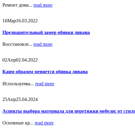
Ремонт дома...
read more
16
Мар
16.03.2022
Предварительный замер обивки дивана
Восстановле...
read more
02
Апр
02.04.2022
Каим образом меняется обивка дивана
Используемы...
read more
25
Апр
25.04.2024
Аспекты выбора материала для перетяжки мебели: от стил
Основные кр...
read more