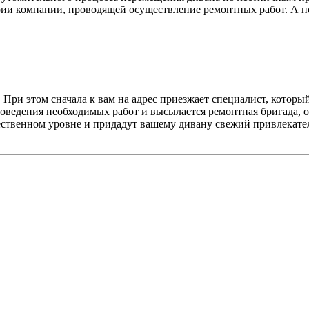
ории компании, проводящей осуществление ремонтных работ. А п
 При этом сначала к вам на адрес приезжает специалист, котор
роведения необходимых работ и высылается ремонтная бригада,
чественном уровне и придадут вашему дивану свежий привлекате