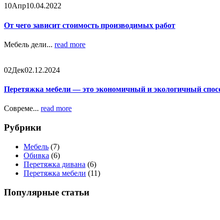
10
Апр
10.04.2022
От чего зависит стоимость производимых работ
Мебель дели...
read more
02
Дек
02.12.2024
Перетяжка мебели — это экономичный и экологичный спос
Совреме...
read more
Рубрики
Мебель
(7)
Обивка
(6)
Перетяжка дивана
(6)
Перетяжка мебели
(11)
Популярные статьи